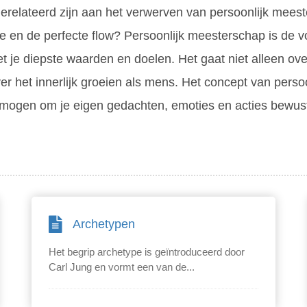
 gerelateerd zijn aan het verwerven van persoonlijk mees
me en de perfecte flow? Persoonlijk meesterschap is de vo
 met je diepste waarden en doelen. Het gaat niet alleen o
r het innerlijk groeien als mens. Het concept van pers
ermogen om je eigen gedachten, emoties en acties bewust
Archetypen
Het begrip archetype is geïntroduceerd door
Carl Jung en vormt een van de...