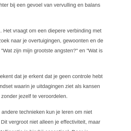
er bij een gevoel van vervulling en balans
n. Het vraagt om een diepere verbinding met
erzoek naar je overtuigingen, gewoonten en de
, "Wat zijn mijn grootste angsten?" en "Wat is
kent dat je erkent dat je geen controle hebt
ndset waarin je uitdagingen ziet als kansen
zonder jezelf te veroordelen.
 andere technieken kun je leren om niet
 vergroot niet alleen je effectiviteit, maar