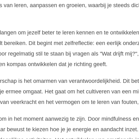
an leren, aanpassen en groeien, waarbij je steeds dicht
angen om jezelf beter te leren kennen en te ontwikkele
t bereiken. Dit begint met zelfreflectie: een eerlijk ond
 regelmatig stil te staan bij vragen als "Wat drijft mij?"
een kompas ontwikkelen dat je richting geeft.
rschap is het omarmen van verantwoordelijkheid. Dit bete
 je ermee omgaat. Het gaat om het cultiveren van een mi
 van veerkracht en het vermogen om te leren van fouten, 
om in het moment aanwezig te zijn. Door mindfulness en
bewust te kiezen hoe je je energie en aandacht inzet. Dit