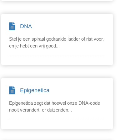
DNA
Stel je een spiraal gedraaide ladder of rist voor,
en je hebt een vrij goed...
Epigenetica
Epigenetica zegt dat hoewel onze DNA-code
nooit verandert, er duizenden...