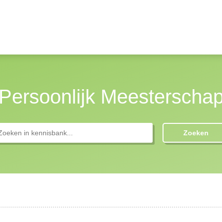
Persoonlijk Meesterscha
Zoeken