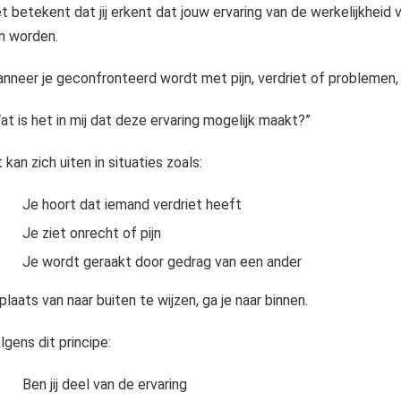
t betekent dat jij erkent dat jouw ervaring van de werkelijkheid v
n worden.
nneer je geconfronteerd wordt met pijn, verdriet of problemen, s
at is het in mij dat deze ervaring mogelijk maakt?”
t kan zich uiten in situaties zoals:
Je hoort dat iemand verdriet heeft
Je ziet onrecht of pijn
Je wordt geraakt door gedrag van een ander
 plaats van naar buiten te wijzen, ga je naar binnen.
lgens dit principe:
Ben jij deel van de ervaring