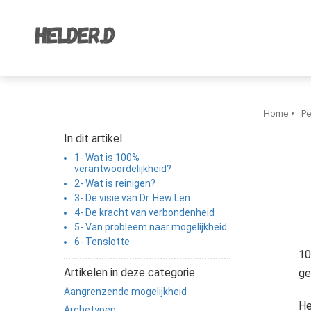
Home
Pe
In dit artikel
1- Wat is 100%
verantwoordelijkheid?
2- Wat is reinigen?
3- De visie van Dr. Hew Len
4- De kracht van verbondenheid
5- Van probleem naar mogelijkheid
6- Tenslotte
10
Artikelen in deze categorie
ge
Aangrenzende mogelijkheid
He
Archetypen