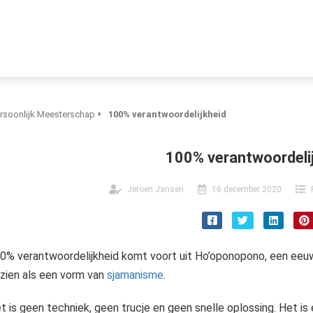
rsoonlijk Meesterschap
100% verantwoordelijkheid
100% verantwoordeli
Jeroen Jansen
16 december 2020
0% verantwoordelijkheid komt voort uit Ho’oponopono, een eeuw
zien als een vorm van
sjamanisme
.
t is geen techniek, geen trucje en geen snelle oplossing. Het is