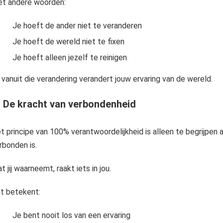
t andere woorden:
Je hoeft de ander niet te veranderen
Je hoeft de wereld niet te fixen
Je hoeft alleen jezelf te reinigen
 vanuit die verandering verandert jouw ervaring van de wereld.
- De kracht van verbondenheid
t principe van 100% verantwoordelijkheid is alleen te begrijpen a
rbonden is.
t jij waarneemt, raakt iets in jou.
t betekent:
Je bent nooit los van een ervaring