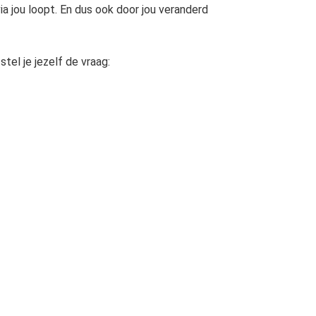
ia jou loopt. En dus ook door jou veranderd
tel je jezelf de vraag: