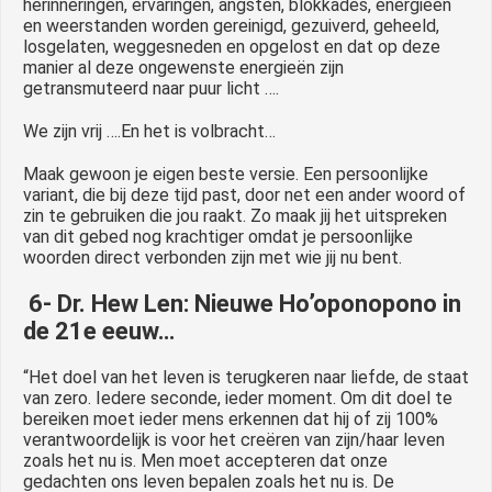
herinneringen, ervaringen, angsten, blokkades, energieën
en weerstanden worden gereinigd, gezuiverd, geheeld,
losgelaten, weggesneden en opgelost en dat op deze
manier al deze ongewenste energieën zijn
getransmuteerd naar puur licht ….
We zijn vrij ….En het is volbracht…
Maak gewoon je eigen beste versie. Een persoonlijke
variant, die bij deze tijd past, door net een ander woord of
zin te gebruiken die jou raakt. Zo maak jij het uitspreken
van dit gebed nog krachtiger omdat je persoonlijke
woorden direct verbonden zijn met wie jij nu bent.
6- Dr. Hew Len: Nieuwe Ho’oponopono in
de 21e eeuw…
“Het doel van het leven is terugkeren naar liefde, de staat
van zero. Iedere seconde, ieder moment. Om dit doel te
bereiken moet ieder mens erkennen dat hij of zij 100%
verantwoordelijk is voor het creëren van zijn/haar leven
zoals het nu is. Men moet accepteren dat onze
gedachten ons leven bepalen zoals het nu is. De