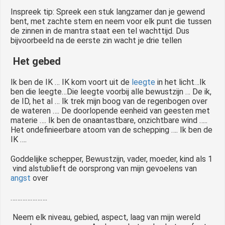
Inspreek tip: Spreek een stuk langzamer dan je gewend
bent, met zachte stem en neem voor elk punt die tussen
de zinnen in de mantra staat een tel wachttijd. Dus
bijvoorbeeld na de eerste zin wacht je drie tellen
Het gebed
Ik ben de IK … IK kom voort uit de
leegte
in het licht…Ik
ben die leegte…Die leegte voorbij alle bewustzijn … De ik,
de ID, het al … Ik trek mijn boog van de regenbogen over
de wateren …. De doorlopende eenheid van geesten met
materie …. Ik ben de onaantastbare, onzichtbare wind …..
Het ondefinieerbare atoom van de schepping …. Ik ben de
IK ….
Goddelijke schepper, Bewustzijn, vader, moeder, kind als 1
vind alstublieft de oorsprong van mijn gevoelens van
angst
over
………………….
Neem elk niveau, gebied, aspect, laag van mijn wereld