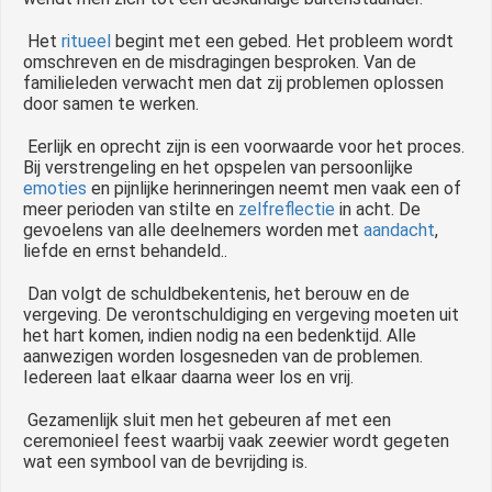
Het
ritueel
begint met een gebed. Het probleem wordt
omschreven en de misdragingen besproken. Van de
familieleden verwacht men dat zij problemen oplossen
door samen te werken.
Eerlijk en oprecht zijn is een voorwaarde voor het proces.
Bij verstrengeling en het opspelen van persoonlijke
emoties
en pijnlijke herinneringen neemt men vaak een of
meer perioden van stilte en
zelfreflectie
in acht. De
gevoelens van alle deelnemers worden met
aandacht
,
liefde en ernst behandeld..
Dan volgt de schuldbekentenis, het berouw en de
vergeving. De verontschuldiging en vergeving moeten uit
het hart komen, indien nodig na een bedenktijd. Alle
aanwezigen worden losgesneden van de problemen.
Iedereen laat elkaar daarna weer los en vrij.
Gezamenlijk sluit men het gebeuren af met een
ceremonieel feest waarbij vaak zeewier wordt gegeten
wat een symbool van de bevrijding is.