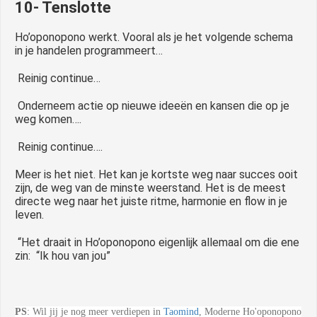
10- Tenslotte
Ho’oponopono werkt. Vooral als je het volgende schema
in je handelen programmeert…
Reinig continue…
Onderneem actie op nieuwe ideeën en kansen die op je
weg komen….
Reinig continue….
Meer is het niet. Het kan je kortste weg naar succes ooit
zijn, de weg van de minste weerstand. Het is de meest
directe weg naar het juiste ritme, harmonie en flow in je
leven.
“Het draait in Ho’oponopono eigenlijk allemaal om die ene
zin: “Ik hou van jou”
PS
: Wil jij je nog meer verdiepen in
Taomind
, Moderne Ho'oponopono