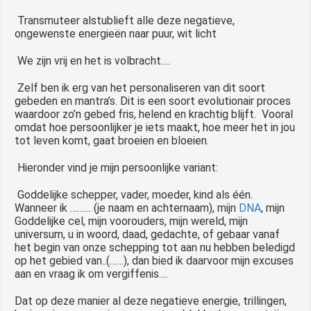
Transmuteer alstublieft alle deze negatieve,
ongewenste energieën naar puur, wit licht
We zijn vrij en het is volbracht….
Zelf ben ik erg van het personaliseren van dit soort
gebeden en mantra’s. Dit is een soort evolutionair proces
waardoor zo’n gebed fris, helend en krachtig blijft. Vooral
omdat hoe persoonlijker je iets maakt, hoe meer het in jou
tot leven komt, gaat broeien en bloeien.
Hieronder vind je mijn persoonlijke variant:
Goddelijke schepper, vader, moeder, kind als één.
Wanneer ik ……… (je naam en achternaam), mijn
DNA
, mijn
Goddelijke cel, mijn voorouders, mijn wereld, mijn
universum, u in woord, daad, gedachte, of gebaar vanaf
het begin van onze schepping tot aan nu hebben beledigd
op het gebied van..(……), dan bied ik daarvoor mijn excuses
aan en vraag ik om vergiffenis….
Dat op deze manier al deze negatieve energie, trillingen,