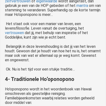
zelfvertrouwen
of
eigenwaarde
wordt aangetast, dan
gebruik je een van de HOP gebeden of het
mantra
om van
stemming te veranderen. Superhandig op de korte termijn
maar Ho’oponopono is meer…
Het staat ook voor een manier van leven, een
levensfilosofie. Leven vanuit de overtuiging, het
vertrouwen
dat jij, met behulp van inspiratie of het
Goddelijke, kunt zijn wie je echt bent.
Belangrijk in deze levenshouding is dat jij van het leven
houdt. Gewoon dat je houdt van hoe het nu is, het omarmt
maar ook van wat er allemaal op je weg komt. Gewenst
en ongewenst.
Ok. Nu is het tijd voor een stukje traditie…
4- Traditionele Ho’oponopono
Ho’oponopono wordt in het woordenboek van Hawaii
omschreven als geestelijke reiniging.
Familiebijeenkomsten waarbij relaties worden geheeld
door middel van: