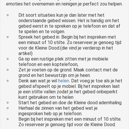
emoties het overnemen en reinigen je perfect zou helpen.
Dit soort situaties kun je dan later met het
onderstaande gebed wissen. Het is handig om het
gebed eerst in te spreken op je telefoon en dat af
te spelen en te volgen.
Spreek het gebed in. Begin bij het inspreken met
een minuut of 10 stilte. Zo reserveer je genoeg tijd
voor de Kleine Dood.(die vind je verderop in het
artikel)
Ga op een rustige plek zitten met je mobiele
telefoon en een koptelefoon,
Zet je voeten op de grond. Maak contact met de
grond en het bewustzijn om je heen.
Denk aan wat je wil
helen
. Dat voeg je toe als je het
gebed afspeelt op je mobiel. Bij het inspreken laat
je een stilte vallen zodat je het gebed onbeperkt
kunt gebruiken om te helen
Start het gebed en doe de Kleine dood ademhaling.
Herhaal de zinnen van het gebed wat je
ingesproken heb op je telefoon.
Begin bij het inspreken met een minuut of 10 stilte.
Zo reserveer je genoeg tijd voor de Kleine Dood.