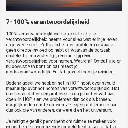
7- 100% verantwoordelijkheid
100% verantwoordelijkheid betekent dat jij je
verantwoordelijkheid neemt voor alles wat er in je leven
op je weg komt. Zelfs als het een probleem is waar jij
geen directe invloed op hebt of waarvan de oorzaak
duidelijk bij een ander ligt, dan moet jij daar
verantwoordelijkheid voor nemen. Waarom? Omdat jij je er
nu bewust van bent en dat maakt je
medeverantwoordelijk. En dat gevoel moet je reinigen…
Bedenk goed: we hebben het in HOP nooit over schuld
maar altijd over het nemen van verantwoordelijkheid. Het
gaat erom dat er een probleem is en jij kunt er wat aan
doen. In HOP zien we problemen dan ook als kansen,
mogelijkheden om te groeien. Je eigen problemen maar
dus ook die van anderen, de wereld en het universum.
Je reinigt eigenlijk permanent om ruimte te maken voor
inspiratie, de aangrenzende mogelijkheid of, als jij dat zo