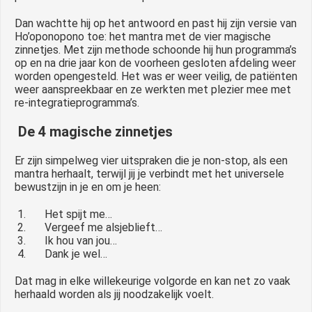
Dan wachtte hij op het antwoord en past hij zijn versie van
Ho’oponopono toe: het mantra met de vier magische
zinnetjes. Met zijn methode schoonde hij hun programma’s
op en na drie jaar kon de voorheen gesloten afdeling weer
worden opengesteld. Het was er weer veilig, de patiënten
weer aanspreekbaar en ze werkten met plezier mee met
re-integratieprogramma’s.
De 4 magische zinnetjes
Er zijn simpelweg vier uitspraken die je non-stop, als een
mantra herhaalt, terwijl jij je verbindt met het universele
bewustzijn in je en om je heen:
Het spijt me…
Vergeef me alsjeblieft…
Ik hou van jou…
Dank je wel…
Dat mag in elke willekeurige volgorde en kan net zo vaak
herhaald worden als jij noodzakelijk voelt.