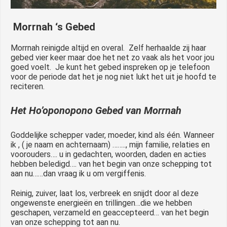
Morrnah ‘s Gebed
Morrnah reinigde altijd en overal. Zelf herhaalde zij haar
gebed vier keer maar doe het net zo vaak als het voor jou
goed voelt. Je kunt het gebed inspreken op je telefoon
voor de periode dat het je nog niet lukt het uit je hoofd te
reciteren.
Het Ho’oponopono Gebed van Morrnah
Goddelijke schepper vader, moeder, kind als één. Wanneer
ik , ( je naam en achternaam) …….., mijn familie, relaties en
voorouders…. u in gedachten, woorden, daden en acties
hebben beledigd…. van het begin van onze schepping tot
aan nu……dan vraag ik u om vergiffenis.
Reinig, zuiver, laat los, verbreek en snijdt door al deze
ongewenste energieën en trillingen…die we hebben
geschapen, verzameld en geaccepteerd… van het begin
van onze schepping tot aan nu.