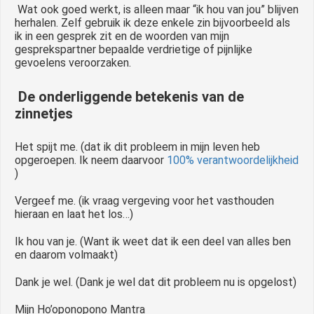
Wat ook goed werkt, is alleen maar “ik hou van jou” blijven
herhalen. Zelf gebruik ik deze enkele zin bijvoorbeeld als
ik in een gesprek zit en de woorden van mijn
gesprekspartner bepaalde verdrietige of pijnlijke
gevoelens veroorzaken.
De onderliggende betekenis van de
zinnetjes
Het spijt me. (dat ik dit probleem in mijn leven heb
opgeroepen. Ik neem daarvoor
100% verantwoordelijkheid
)
Vergeef me. (ik vraag vergeving voor het vasthouden
hieraan en laat het los…)
Ik hou van je. (Want ik weet dat ik een deel van alles ben
en daarom volmaakt)
Dank je wel. (Dank je wel dat dit probleem nu is opgelost)
Mijn Ho’oponopono Mantra