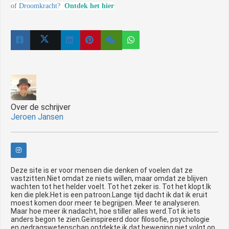
of
Droomkracht
?
Ontdek het hier
Over de schrijver
Jeroen Jansen
Deze site is er voor mensen die denken of voelen dat ze
vastzitten.Niet omdat ze niets willen, maar omdat ze blijven
wachten tot het helder voelt. Tot het zeker is. Tot het klopt.Ik
ken die plek.Het is een patroon.Lange tijd dacht ik dat ik eruit
moest komen door meer te begrijpen. Meer te analyseren.
Maar hoe meer ik nadacht, hoe stiller alles werd.Tot ik iets
anders begon te zien.Geïnspireerd door filosofie, psychologie
en gedragswetenschap ontdekte ik dat beweging niet volgt op