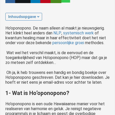
Inhoudsopgave
Ho’oponopono. De naam alleen al maakt je nieuwsgierig.
Het klinkt heel anders dan
NLP
,
systemisch werk
of
kwantum healing maar in haar effectiviteit doet het niet
onder voor deze bekende
persoonlijke groei
methodes.
Wat wel het verschil maakt, is de eenvoud en de
toegankelijkheid van Ho’oponopono (HOP) maar dat ga je
zo meteen zelf ontdekken…
Oh ja, ik heb trouwens een handig en bondig boekje over
Ho’oponopono geschreven. Dat kan je hier downloaden. Je
hoeft er niet eens je email-adres voor achter te laten.
1- Wat is Ho’oponopono?
Ho’oponopono is een oude Hawaiiaanse manier voor het
realiseren van harmonie en geluk. Je reinigt negatieve
programma’s in je lichaam en geest die overbodige