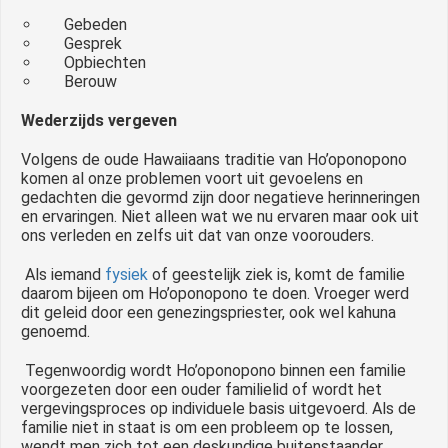
Gebeden
Gesprek
Opbiechten
Berouw
Wederzijds vergeven
Volgens de oude Hawaiiaans traditie van Ho’oponopono
komen al onze problemen voort uit gevoelens en
gedachten die gevormd zijn door negatieve herinneringen
en ervaringen. Niet alleen wat we nu ervaren maar ook uit
ons verleden en zelfs uit dat van onze voorouders.
Als iemand
fysiek
of geestelijk ziek is, komt de familie
daarom bijeen om Ho’oponopono te doen. Vroeger werd
dit geleid door een genezingspriester, ook wel kahuna
genoemd.
Tegenwoordig wordt Ho’oponopono binnen een familie
voorgezeten door een ouder familielid of wordt het
vergevingsproces op individuele basis uitgevoerd. Als de
familie niet in staat is om een probleem op te lossen,
wendt men zich tot een deskundige buitenstaander.