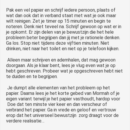
Pak een vel papier en schrijf iedere persoon, plaats of
wat dan ook dat in verband staat met wat je ook maar
wilt reinigen. Zet je timer op 15 minuten en begin te
noteren. Denk niet teveel na. Schrijf gewoon op wat er in
je opkomt. Er zijn delen van je bewustzijn die het hele
probleem beter begrijpen dan jij met je rationele denken.
Ga los. Stop niet tijdens deze vijftien minuten. Niet
drinken, niet naar het toilet en niet op je telefoon kijken.
Alleen maar schrijven en ademhalen, dat mag gewoon
doorgaan. Als je klaar bent, lees je vlug even wat je op
hebt geschreven. Probeer wat je opgeschreven hebt niet
te duiden en te begrijpen.
Je dumpt alle elementen van het probleem op het
papier. Daarna lees je het korte gebed van Morrnah of je
eigen variant terwijl je het papier vasthoudt, hardop voor
Doe dat ten minste vier keer en dan verscheur of
verbrand het papier. Ga in vrede en geloof en vertrouw
erop dat het universeel bewustzijn zorg draagt voor de
verdere realisatie…