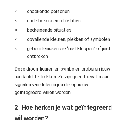
onbekende personen
oude bekenden of relaties
bedreigende situaties
opvallende kleuren, plekken of symbolen
gebeurtenissen die “niet kloppen” of juist
ontbreken
Deze droomfiguren en symbolen proberen jouw
aandacht te trekken. Ze zijn geen toeval, maar
signalen van delen in jou die opnieuw
geïntegreerd willen worden.
2. Hoe herken je wat geïntegreerd
wil worden?