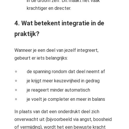
in de droom zelf. Dit maakt het vaak
krachtiger en directer.
4. Wat betekent integratie in de
praktijk?
Wanneer je een deel van jezelf integreert,
gebeurt er iets belangrijks:
de spanning rondom dat deel neemt af
je krijgt meer keuzevrijheid in gedrag
je reageert minder automatisch
je voelt je completer en meer in balans
In plaats van dat een onderdrukt deel zich
onverwacht uit (bijvoorbeeld via angst, boosheid
of vermijding), wordt het een bewuste kracht