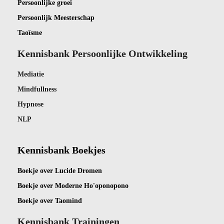
Persoonlijke groei
Persoonlijk Meesterschap
Taoïsme
Kennisbank Persoonlijke Ontwikkeling
Mediatie
Mindfullness
Hypnose
NLP
Kennisbank Boekjes
Boekje ov
er Lucide Dromen
Boekje over Moderne Ho'oponopono
Boekje over Taomind
Kennisbank Trainingen