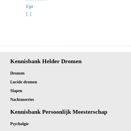
Ego
[...]
Kennisbank Helder Dromen
Dro
men
Lucide dromen
Slapen
Nachtmerries
Kennisbank Persoonlijk Meesterschap
Psycholgie