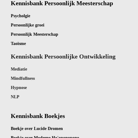
Kennisbank Persoonlijk Meesterschap
Psycholgie
Persoonlijke groei
Persoonlijk Meesterschap
Taoïsme
Kennisbank Persoonlijke Ontwikkeling
Mediatie
Mindfullness
Hypnose
NLP
Kennisbank Boekjes
Boekje ov
er Lucide Dromen
Boekje over Moderne Ho'oponopono