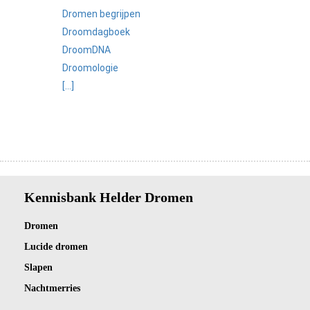
Dromen begrijpen
Droomdagboek
DroomDNA
Droomologie
[...]
Kennisbank Helder Dromen
Dro
men
Lucide dromen
Slapen
Nachtmerries