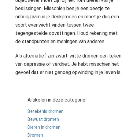
objectiever moet zijn bij het formuleren van je
beslissingen. Misschien ben je een beetje te
onbuigzaam in je denkproces en moet je dus een
soort evenwicht vinden tussen twee
tegengestelde opvattingen. Houd rekening met
de standpunten en meningen van anderen.
Als alternatief zijn zwart-witte dromen een teken
van depressie of verdriet. Je hebt misschien het
gevoel dat er niet genoeg opwinding in je leven is.
Artikelen in deze categorie
Betekenis dromen
Bewust dromen
Dieren in dromen
Dromen