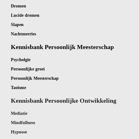
Dro
men
Lucide dromen
Slapen
Nachtmerries
Kennisbank Persoonlijk Meesterschap
Psycholgie
Persoonlijke groei
Persoonlijk Meesterschap
Taoïsme
Kennisbank Persoonlijke Ontwikkeling
Mediatie
Mindfullness
Hypnose