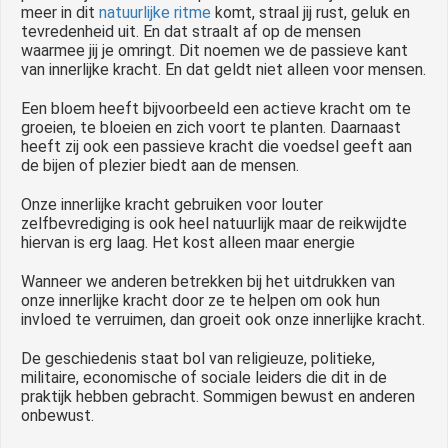
meer in dit
natuurlijke ritme
komt, straal jij rust, geluk en
tevredenheid uit. En dat straalt af op de mensen
waarmee jij je omringt. Dit noemen we de passieve kant
van innerlijke kracht. En dat geldt niet alleen voor mensen.
Een bloem heeft bijvoorbeeld een actieve kracht om te
groeien, te bloeien en zich voort te planten. Daarnaast
heeft zij ook een passieve kracht die voedsel geeft aan
de bijen of plezier biedt aan de mensen.
Onze innerlijke kracht gebruiken voor louter
zelfbevrediging is ook heel natuurlijk maar de reikwijdte
hiervan is erg laag. Het kost alleen maar energie
Wanneer we anderen betrekken bij het uitdrukken van
onze innerlijke kracht door ze te helpen om ook hun
invloed te verruimen, dan groeit ook onze innerlijke kracht.
De geschiedenis staat bol van religieuze, politieke,
militaire, economische of sociale leiders die dit in de
praktijk hebben gebracht. Sommigen bewust en anderen
onbewust.