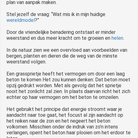
plan van aanpak maken.
Stel jezelf de vraag: “Wat mis ik in mijn huidige
wereldmodel
?”
Door de vriendelijke benadering ontstaat er minder
weerstand en dus meer kracht om te groeien en
helen
.
In de natuur zien we een overvloed aan voorbeelden van
bergen, planten en dieren die de weg van de minste
weerstand volgen.
Een grassprietje heeft het vermogen om door een laag
beton te komen Het zou kunnen denken: Dat beton moet
opzij gedrukt worden. Met als gevolg dat het sprietje
nooit het zonlicht zal zien. In plaats daarvan richt het zich
echter op haar vermogen om het beton te omzeilen.
Het gebruikt het principe dat energie stroomt waar je
aandacht naar toe gaat, het focust al zijn aandacht op
het reiken naar de zon en het negeert het beton
volkomen. Misschien onder de indruk van zo’n intens
verlangen, opent het beton haar plooien om het erdoor te