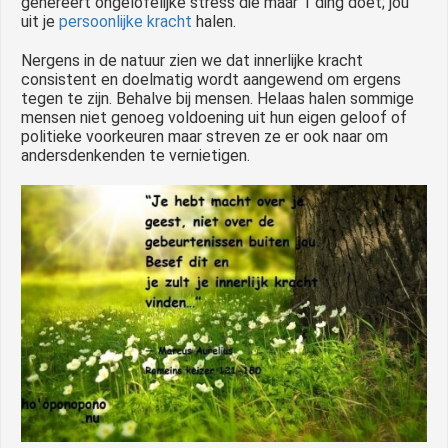
genereert ongelofelijke stress die maar 1 ding doet; jou
uit je
persoonlijke kracht
halen.
Nergens in de natuur zien we dat innerlijke kracht
consistent en doelmatig wordt aangewend om ergens
tegen te zijn. Behalve bij mensen. Helaas halen sommige
mensen niet genoeg voldoening uit hun eigen geloof of
politieke voorkeuren maar streven ze er ook naar om
andersdenkenden te vernietigen.