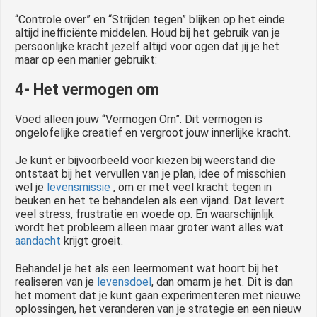
“Controle over” en “Strijden tegen” blijken op het einde
altijd inefficiënte middelen. Houd bij het gebruik van je
persoonlijke kracht jezelf altijd voor ogen dat jij je het
maar op een manier gebruikt:
4- Het vermogen om
Voed alleen jouw “Vermogen Om”. Dit vermogen is
ongelofelijke creatief en vergroot jouw innerlijke kracht.
Je kunt er bijvoorbeeld voor kiezen bij weerstand die
ontstaat bij het vervullen van je plan, idee of misschien
wel je
levensmissie
, om er met veel kracht tegen in
beuken en het te behandelen als een vijand. Dat levert
veel stress, frustratie en woede op. En waarschijnlijk
wordt het probleem alleen maar groter want alles wat
aandacht
krijgt groeit.
Behandel je het als een leermoment wat hoort bij het
realiseren van je
levensdoel
, dan omarm je het. Dit is dan
het moment dat je kunt gaan experimenteren met nieuwe
oplossingen, het veranderen van je strategie en een nieuw