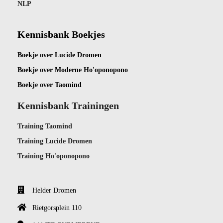
NLP
Kennisbank Boekjes
Boekje ov
er Lucide Dromen
Boekje over Moderne Ho'oponopono
Boekje over Taomind
Kennisbank Trainingen
Training Taomind
Training Lucide Dromen
Training Ho'oponopono
Helder Dromen
Rietgorsplein 110