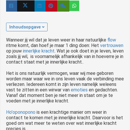
Inhoudsopgave
Wanneer jij wil dat je leven weer in haar natuurlijke
flow
ritme komt, dan hoef je maar 1 ding doen: Het
vertrouwen
op jouw
innerlijke kracht
. Wat je ook doet in je leven, leven
zoals jij wil, is voornamelijk afhankelijk van in hoeverre je in
contact staat met je innerlijke kracht..
Het is ons natuurlijk vermogen, waar wij mee geboren
worden maar waar we in ons leven vaak de verbinding mee
verliezen. Iedereen komt in zijn leven namelijk weleens
vast te zitten in een wirwar van
emoties
en gedachten.
Vanaf dat moment ben je niet meer in staat om je te
voeden met je innerlijke kracht.
Ho'oponopono
is een krachtige manier om weer in
contact te komen met je innerlijke kracht. Daarvoor is het
goed om wat meer te weten over wat innerlijke kracht
precies is…