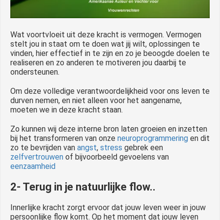
Wat voortvloeit uit deze kracht is vermogen. Vermogen
stelt jou in staat om te doen wat jij wilt, oplossingen te
vinden, hier effectief in te zijn en zo je beoogde doelen te
realiseren en zo anderen te motiveren jou daarbij te
ondersteunen.
Om deze volledige verantwoordelijkheid voor ons leven te
durven nemen, en niet alleen voor het aangename,
moeten we in deze kracht staan.
Zo kunnen wij deze interne bron laten groeien en inzetten
bij het transformeren van onze
neuroprogrammering
en dit
zo te bevrijden van
angst
,
stress
gebrek een
zelfvertrouwen
of bijvoorbeeld gevoelens van
eenzaamheid
2- Terug in je natuurlijke flow..
Innerlijke kracht zorgt ervoor dat jouw leven weer in jouw
persoonlijke flow komt. Op het moment dat jouw leven