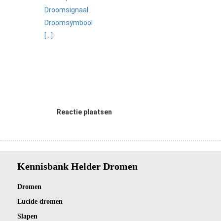
Droomsignaal
Droomsymbool
[...]
Reactie plaatsen
Kennisbank Helder Dromen
Dro
men
Lucide dromen
Slapen