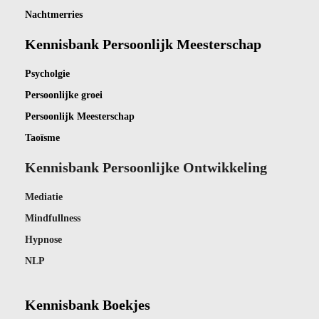
Nachtmerries
Kennisbank Persoonlijk Meesterschap
Psycholgie
Persoonlijke groei
Persoonlijk Meesterschap
Taoïsme
Kennisbank Persoonlijke Ontwikkeling
Mediatie
Mindfullness
Hypnose
NLP
Kennisbank Boekjes