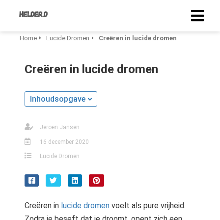
Home
Lucide Dromen
Creëren in lucide dromen
Creëren in lucide dromen
Inhoudsopgave
Jeroen Jansen
16 december 2020
Lucide Dromen
Creëren in
lucide dromen
voelt als pure vrijheid.
Zodra je beseft dat je droomt, opent zich een