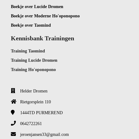
Boekje ov
er Lucide Dromen
Boekje over Moderne Ho'oponopono
Boekje over Taomind
Kennisbank Trainingen
Training Taomind
Training Lucide Dromen
Training Ho'oponopono
Helder Dromen
Rietgorsplein 110
1444TD
PURMEREND
0642722261
jeroenjansen33@gmail.com