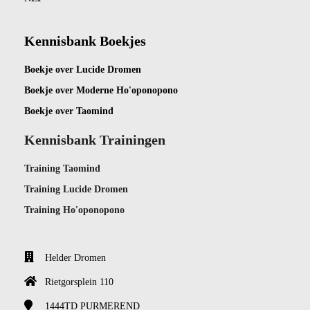
Kennisbank Boekjes
Boekje ov
er Lucide Dromen
Boekje over Moderne Ho'oponopono
Boekje over Taomind
Kennisbank Trainingen
Training Taomind
Training Lucide Dromen
Training Ho'oponopono
Helder Dromen
Rietgorsplein 110
1444TD
PURMEREND