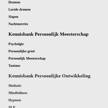
Dro
men
Lucide dromen
Slapen
Nachtmerries
Kennisbank Persoonlijk Meesterschap
Psycholgie
Persoonlijke groei
Persoonlijk Meesterschap
Taoïsme
Kennisbank Persoonlijke Ontwikkeling
Mediatie
Mindfullness
Hypnose
NLP