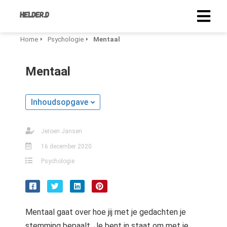
Home
Psychologie
Mentaal
Mentaal
Inhoudsopgave
Jeroen Jansen
16 december 2020
Psychologie
Mentaal gaat over hoe jij met je gedachten je
stemming bepaalt. Je bent in staat om met je