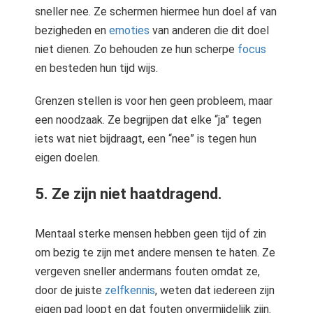
sneller nee. Ze schermen hiermee hun doel af van
bezigheden en
emoties
van anderen die dit doel
niet dienen. Zo behouden ze hun scherpe
focus
en besteden hun tijd wijs.
Grenzen stellen is voor hen geen probleem, maar
een noodzaak. Ze begrijpen dat elke “ja” tegen
iets wat niet bijdraagt, een “nee” is tegen hun
eigen doelen.
5. Ze zijn niet haatdragend.
Mentaal sterke mensen hebben geen tijd of zin
om bezig te zijn met andere mensen te haten. Ze
vergeven sneller andermans fouten omdat ze,
door de juiste
zelfkennis
, weten dat iedereen zijn
eigen pad loopt en dat fouten onvermijdelijk zijn.