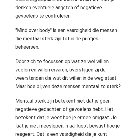
denken eventuele angsten of negatieve
gevoelens te controleren.
"Mind over body" is een vaardigheid die mensen
die mentaal sterk zijn tot in de puntjes
beheersen.
Door zich te focussen op wat ze wel willen
voelen en willen ervaren, overstijgen zij de
weerstanden die wat dit willen in de weg staat.
Maar hoe blijven deze mensen mentaal zo sterk?
Mentaal sterk zijn betekent niet dat je geen
negatieve gedachten of gevoelens hebt. Het
betekent dat je weet hoe je ermee omgaat. Je
laat je niet meeslepen, maar kiest bewust hoe je
reageert. Dat is een vaardigheid die je kunt