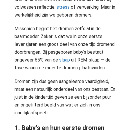
volwassen reflectie,
stress
of verwerking. Maar in
werkelijkheid zijn we geboren dromers.
Misschien begint het dromen zelfs al in de
baarmoeder. Zeker is dat we in onze eerste
levensjaren een groot deel van onze tijd dromend
doorbrengen. Bij pasgeboren baby’s bestaat
ongeveer 65% van de
slaap
uit REM-slaap — de
fase waarin de meeste dromen plaatsvinden.
Dromen zijn dus geen aangeleerde vaardigheid,
maar een natuurlijk onderdeel van ons bestaan. En
juist in de kindertijd geven ze een bijzonder puur
en ongefilterd beeld van wat er zich in ons
innerlijk afspeelt.
1. Baby’s en hun eerste dromen