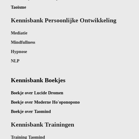
Taoïsme
Kennisbank Persoonlijke Ontwikkeling
Mediatie
Mindfullness
Hypnose
NLP
Kennisbank Boekjes
Boekje ov
er Lucide Dromen
Boekje over Moderne Ho'oponopono
Boekje over Taomind
Kennisbank Trainingen
Training Taomind