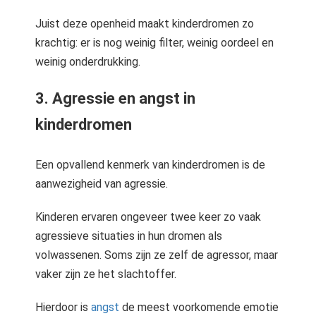
Juist deze openheid maakt kinderdromen zo
krachtig: er is nog weinig filter, weinig oordeel en
weinig onderdrukking.
3. Agressie en angst in
kinderdromen
Een opvallend kenmerk van kinderdromen is de
aanwezigheid van agressie.
Kinderen ervaren ongeveer twee keer zo vaak
agressieve situaties in hun dromen als
volwassenen. Soms zijn ze zelf de agressor, maar
vaker zijn ze het slachtoffer.
Hierdoor is
angst
de meest voorkomende emotie