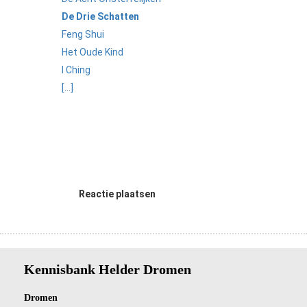
De Drie Schatten
Feng Shui
Het Oude Kind
I Ching
[...]
Reactie plaatsen
Kennisbank Helder Dromen
Dro
men