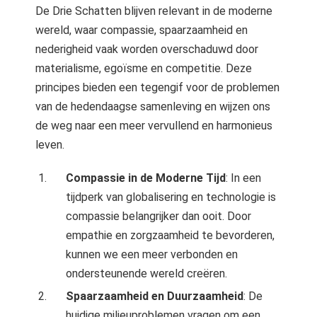
De Drie Schatten blijven relevant in de moderne
wereld, waar compassie, spaarzaamheid en
nederigheid vaak worden overschaduwd door
materialisme, egoïsme en competitie. Deze
principes bieden een tegengif voor de problemen
van de hedendaagse samenleving en wijzen ons
de weg naar een meer vervullend en harmonieus
leven.
Compassie in de Moderne Tijd
: In een
tijdperk van globalisering en technologie is
compassie belangrijker dan ooit. Door
empathie en zorgzaamheid te bevorderen,
kunnen we een meer verbonden en
ondersteunende wereld creëren.
Spaarzaamheid en Duurzaamheid
: De
huidige milieuproblemen vragen om een