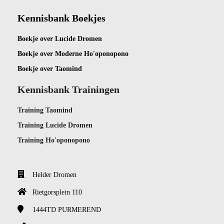
Kennisbank Boekjes
Boekje ov
er Lucide Dromen
Boekje over Moderne Ho'oponopono
Boekje over Taomind
Kennisbank Trainingen
Training Taomind
Training Lucide Dromen
Training Ho'oponopono
Helder Dromen
Rietgorsplein 110
1444TD
PURMEREND