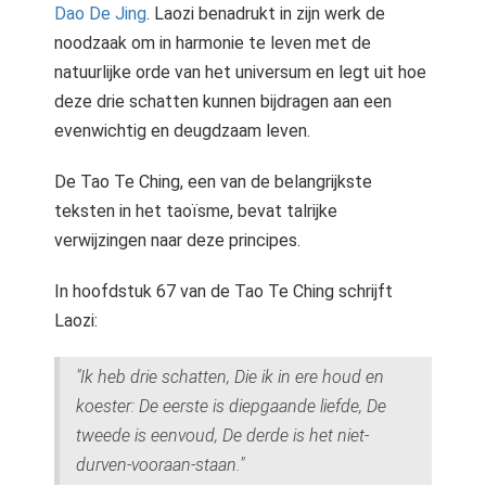
Dao De Jing
. Laozi benadrukt in zijn werk de
noodzaak om in harmonie te leven met de
natuurlijke orde van het universum en legt uit hoe
deze drie schatten kunnen bijdragen aan een
evenwichtig en deugdzaam leven.
De Tao Te Ching, een van de belangrijkste
teksten in het taoïsme, bevat talrijke
verwijzingen naar deze principes.
In hoofdstuk 67 van de Tao Te Ching schrijft
Laozi:
"Ik heb drie schatten, Die ik in ere houd en
koester: De eerste is diepgaande liefde, De
tweede is eenvoud, De derde is het niet-
durven-vooraan-staan."