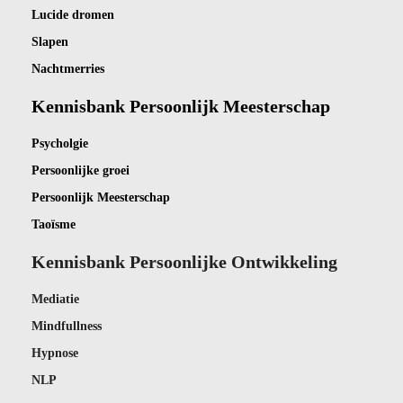
Lucide dromen
Slapen
Nachtmerries
Kennisbank Persoonlijk Meesterschap
Psycholgie
Persoonlijke groei
Persoonlijk Meesterschap
Taoïsme
Kennisbank Persoonlijke Ontwikkeling
Mediatie
Mindfullness
Hypnose
NLP