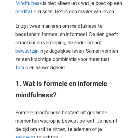
Mindfulness
is niet alleen iets wat je doet op een
meditatie
kussen. Het is een manier van leven.
Er zijn twee manieren om mindfulness te
beoefenen: formeel en informeel. De één geeft
structuur en verdieping, de ander brengt
bewustzijn
in je dagelijkse leven. Samen vormen
ze een krachtige combinatie voor meer rust,
focus
en aanwezigheid.
1. Wat is formele en informele
mindfulness?
Formele mindfulness bestaat uit geplande
momenten waarop je bewust oefent. Je neemt
de tijd om stil te zitten, te ademen of je
aandacht
te richten.