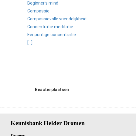
Beginner's mind
Compassie
Compassievolle vriendelijkheid
Concentratie meditatie
Eénpuntige concentratie
[...]
Reactie plaatsen
Kennisbank Helder Dromen
Dro
men