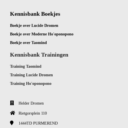
Kennisbank Boekjes
Boekje ov
er Lucide Dromen
Boekje over Moderne Ho'oponopono
Boekje over Taomind
Kennisbank Trainingen
Training Taomind
Training Lucide Dromen
Training Ho'oponopono
Helder Dromen
Rietgorsplein 110
1444TD
PURMEREND