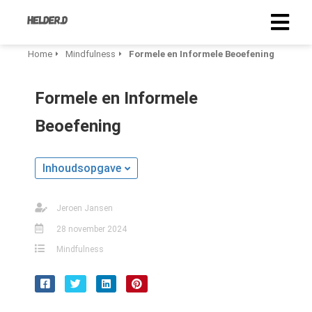
Home
Mindfulness
Formele en Informele Beoefening
Formele en Informele
Beoefening
Inhoudsopgave
Jeroen Jansen
28 november 2024
Mindfulness