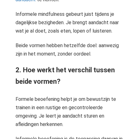
Informele mindfulness gebeurt juist tijdens je
dagelijkse bezigheden. Je brengt aandacht naar
wat je al doet, zoals eten, lopen of luisteren.
Beide vormen hebben hetzelfde doel: aanwezig
zijn in het moment, zonder oordeel.
2. Hoe werkt het verschil tussen
beide vormen?
Formele beoefening helpt je om bewustzijn te
trainen in een rustige en gecontroleerde
omgeving. Je leert je aandacht sturen en
afleidingen herkennen.
Informele beoefening is de toepassing daarvan in