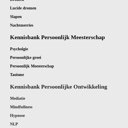
Lucide dromen
Slapen
Nachtmerries
Kennisbank Persoonlijk Meesterschap
Psycholgie
Persoonlijke groei
Persoonlijk Meesterschap
Taoïsme
Kennisbank Persoonlijke Ontwikkeling
Mediatie
Mindfullness
Hypnose
NLP