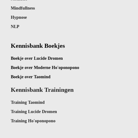
Mindfullness
Hypnose
NLP
Kennisbank Boekjes
Boekje ov
er Lucide Dromen
Boekje over Moderne Ho'oponopono
Boekje over Taomind
Kennisbank Trainingen
Training Taomind
Training Lucide Dromen
Training Ho'oponopono