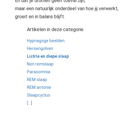
En dat je dromen geen toeval zijn,
maar een natuurlijk onderdeel van hoe jij verwerkt,
groeit en in balans blijft.
Artikelen in deze categorie
Hypnagoge beelden
Hersengolven
Lichte en diepe slaap
Non remslaap
Parasomnia
REM slaap
REM antonie
Slaapcyclus
[...]