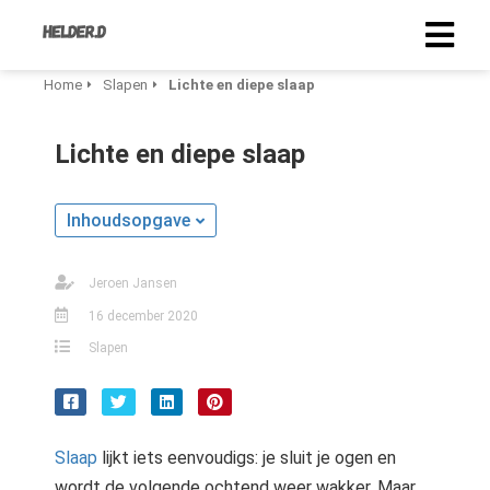
Home
Slapen
Lichte en diepe slaap
Lichte en diepe slaap
Inhoudsopgave
Jeroen Jansen
16 december 2020
Slapen
Slaap
lijkt iets eenvoudigs: je sluit je ogen en
wordt de volgende ochtend weer wakker. Maar