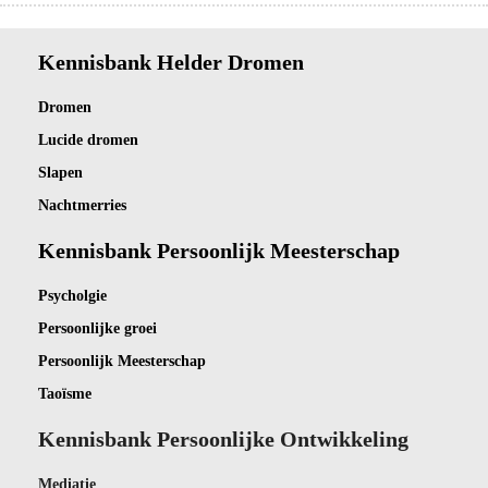
Kennisbank Helder Dromen
Dro
men
Lucide dromen
Slapen
Nachtmerries
Kennisbank Persoonlijk Meesterschap
Psycholgie
Persoonlijke groei
Persoonlijk Meesterschap
Taoïsme
Kennisbank Persoonlijke Ontwikkeling
Mediatie