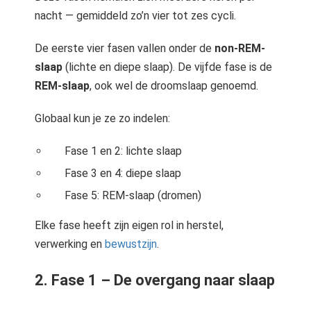
nacht — gemiddeld zo’n vier tot zes cycli.
De eerste vier fasen vallen onder de
non-REM-
slaap
(lichte en diepe slaap). De vijfde fase is de
REM-slaap
, ook wel de droomslaap genoemd.
Globaal kun je ze zo indelen:
Fase 1 en 2: lichte slaap
Fase 3 en 4: diepe slaap
Fase 5: REM-slaap (dromen)
Elke fase heeft zijn eigen rol in herstel,
verwerking en
bewustzijn
.
2. Fase 1 – De overgang naar slaap