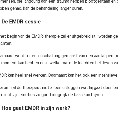
j mensen, die langdurig aan een trauma hebben blootgestaan en b
bben gehad, kan de behandeling langer duren.
- De EMDR sessie
 het begin van de EMDR-therapie zal er uitgebreid stil worden g
achten.
arnaast wordt er een inschatting gemaakt van een aantal perso
t moment kan hebben en in welke mate de klachten het leven va
DR kan heel snel werken. Daarnaast kan het ook een intensieve t
arom zal de therapeut niet alleen uitleggen wat hij gaat doen 
 cliënt zijn emoties zo goed mogelijk de baas kan blijven.
- Hoe gaat EMDR in zijn werk?