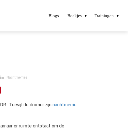
Blogs
Boekjes
Trainingen
Nachtmerries
DR. Terwijl de dromer zijn
nachtmerrie
arnaar er ruimte ontstaat om de