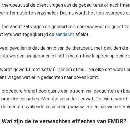
 therapeut zal de cliënt vragen aan de gebeurtenis of nachtmerr
er informatie te verzamelen. Daarna wordt het helingsproces o
 therapeut zal vragen de gebeurtenis opnieuw voor de geest te 
t iets wat tegelijkertijd de
aandacht
afleidt.
 veel gevallen is dat de hand van de therapeut, met geluiden die
chts worden aangeboden of het in vast ritme kloppen op beide 
 wordt gewerkt met ‘sets’ (= series) stimuli. Na elke set wordt 
iënt vragen wat er in gedachten naar boven komt.
 procedure brengt doorgaans een stroom van gedachten en be
chamelijke sensaties. Meestal verandert er wat. De cliënt wordt
 de meest opvallende verandering waarna er een nieuwe set vol
- Wat zijn de te verwachten effecten van EMDR?