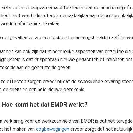
 sets zullen er langzamerhand toe leiden dat de herinnering of 
rliest. Het wordt dus steeds gemakkelijker aan de oorspronkeli
 worden of in paniek te raken.
 veel gevallen veranderen ook de herinneringsbeelden zelf en wor
ar het kan ook zijn dat minder leuke aspecten van dezelfde sit
gelijkheid is dat er spontaan nieuwe gedachten of inzichten ont
tekenis aan de gebeurtenis geven.
ze effecten zorgen ervoor bij dat de schokkende ervaring steeds 
n de cliënt en een hele nieuwe betekenis.
- Hoe komt het dat EMDR werkt?
n verklaring voor de werkzaamheid van EMDR is dat het terugden
t het maken van
oogbewegingen
ervoor zorgt dat het natuurli