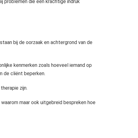
ij problemen die een krachtige indruk
estaan bij de oorzaak en achtergrond van de
onlijke kenmerken zoals hoeveel iemand op
n de cliënt beperken.
herapie zijn.
en waarom maar ook uitgebreid bespreken hoe