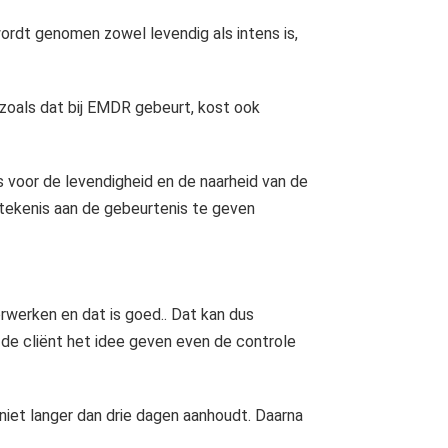
rdt genomen zowel levendig als intens is,
 zoals dat bij EMDR gebeurt, kost ook
 voor de levendigheid en de naarheid van de
etekenis aan de gebeurtenis te geven
werken en dat is goed.. Dat kan dus
de cliënt het idee geven even de controle
 niet langer dan drie dagen aanhoudt. Daarna