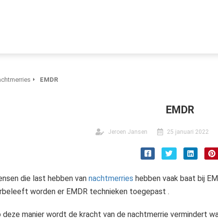
chtmerries
EMDR
EMDR
Jeroen Jansen
25 januari 2022
nsen die last hebben van
nachtmerries
hebben vaak baat bij EM
rbeleeft worden er EMDR technieken toegepast .
 deze manier wordt de kracht van de nachtmerrie vermindert wa