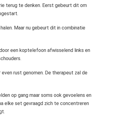
ie terug te denken. Eerst gebeurt dit om
pgestart.
halen. Maar nu gebeurt dit in combinatie
 door een koptelefoon afwisselend links en
schouders.
er even rust genomen. De therapeut zal de
elden op gang maar soms ook gevoelens en
 na elke set gevraagd zich te concentreren
gt.