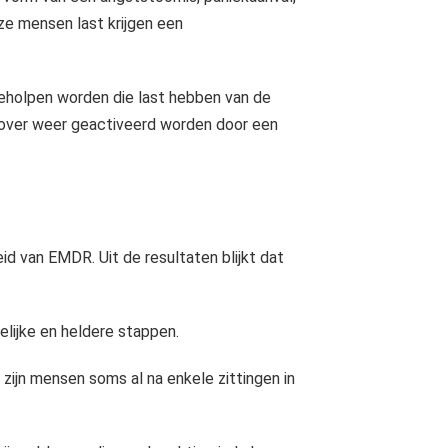
e mensen last krijgen een
olpen worden die last hebben van de
over weer geactiveerd worden door een
d van EMDR. Uit de resultaten blijkt dat
lijke en heldere stappen.
 zijn mensen soms al na enkele zittingen in