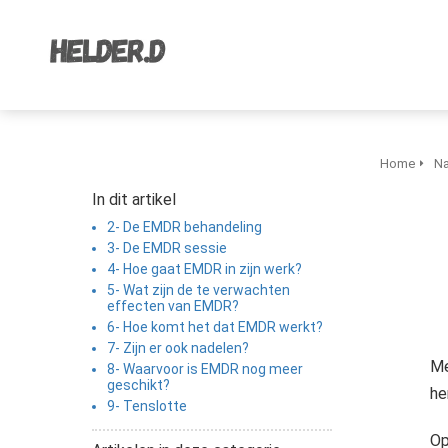
Home
Na
In dit artikel
2- De EMDR behandeling
3- De EMDR sessie
4- Hoe gaat EMDR in zijn werk?
5- Wat zijn de te verwachten
effecten van EMDR?
6- Hoe komt het dat EMDR werkt?
7- Zijn er ook nadelen?
Me
8- Waarvoor is EMDR nog meer
geschikt?
he
9- Tenslotte
Op