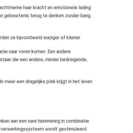
nachtmerrie haar kracht en emotionele lading
jke gebeurtenis terug te denken zonder bang
den ze bijvoorbeeld waziger of kleiner.
uatie naar voren komen. Een andere
staan die een andere, minder bedreigende,
meer een dragelijke plek krijgt in het leven
ken aan een nare herinnering in combinatie
jk verwerkingssysteem wordt gestimuleerd.