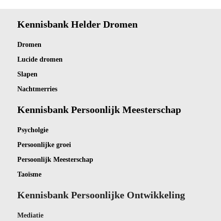
Kennisbank Helder Dromen
Dro
men
Lucide dromen
Slapen
Nachtmerries
Kennisbank Persoonlijk Meesterschap
Psycholgie
Persoonlijke groei
Persoonlijk Meesterschap
Taoïsme
Kennisbank Persoonlijke Ontwikkeling
Mediatie