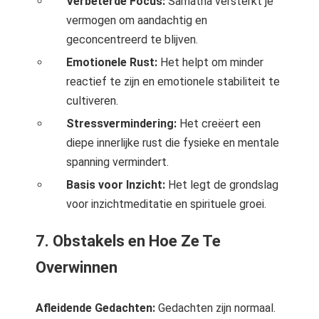
Verbeterde Focus:
Samatha versterkt je
vermogen om aandachtig en
geconcentreerd te blijven.
Emotionele Rust:
Het helpt om minder
reactief te zijn en emotionele stabiliteit te
cultiveren.
Stressvermindering:
Het creëert een
diepe innerlijke rust die fysieke en mentale
spanning vermindert.
Basis voor Inzicht:
Het legt de grondslag
voor inzichtmeditatie en spirituele groei.
7. Obstakels en Hoe Ze Te
Overwinnen
Afleidende Gedachten:
Gedachten zijn normaal.