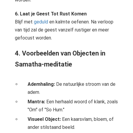
6. Laat je Geest Tot Rust Komen
Blijf met
geduld
en kalmte oefenen. Na verloop
van tijd zal de geest vanzelf rustiger en meer
gefocust worden.
4. Voorbeelden van Objecten in
Samatha-meditatie
Ademhaling:
De natuurlijke stroom van de
adem.
Mantra:
Een herhaald woord of klank, zoals
"Om" of "So Hum."
Visueel Object:
Een kaarsvlam, bloem, of
ander stilstaand beeld.