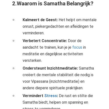
2.Waarom is Samatha Belangrijk?
Kalmeert de Geest:
Het helpt om mentale
onrust, piekergedachten en afleidingen te
verminderen.
Verbetert Concentratie:
Door de
aandacht te trainen, kun je je
focus
in
meditatie en dagelijkse activiteiten
versterken.
Ondersteunt Inzichtmeditatie:
Samatha
creëert de mentale stabiliteit die nodig is
voor Vipassana (inzichtmeditatie) en
andere diepere spirituele praktijken.
Vermindert
Stress
:
De rust en stilte die
Samatha biedt, helpen om spanning en
stress te verminderen.