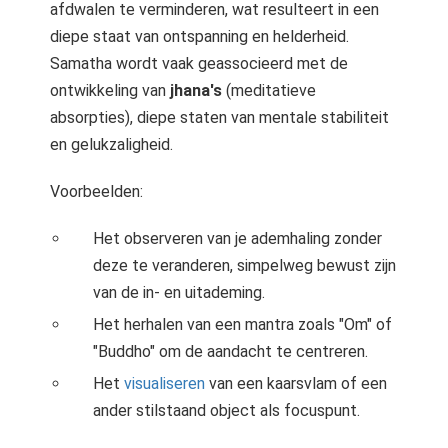
afdwalen te verminderen, wat resulteert in een
diepe staat van ontspanning en helderheid.
Samatha wordt vaak geassocieerd met de
ontwikkeling van
jhana's
(meditatieve
absorpties), diepe staten van mentale stabiliteit
en gelukzaligheid.
Voorbeelden:
Het observeren van je ademhaling zonder
deze te veranderen, simpelweg bewust zijn
van de in- en uitademing.
Het herhalen van een mantra zoals "Om" of
"Buddho" om de aandacht te centreren.
Het
visualiseren
van een kaarsvlam of een
ander stilstaand object als focuspunt.