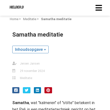
Home
Meditatie
Samatha meditatie
Samatha meditatie
Inhoudsopgave
Jeroen Jansen
29 november 2024
Meditatie
Samatha
, wat "kalmeren" of "stilte" betekent in
het Pali, is een meditatietechniek gericht op het