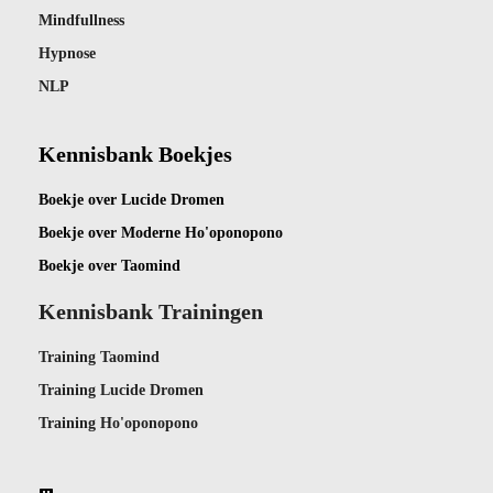
Mindfullness
Hypnose
NLP
Kennisbank Boekjes
Boekje ov
er Lucide Dromen
Boekje over Moderne Ho'oponopono
Boekje over Taomind
Kennisbank Trainingen
Training Taomind
Training Lucide Dromen
Training Ho'oponopono