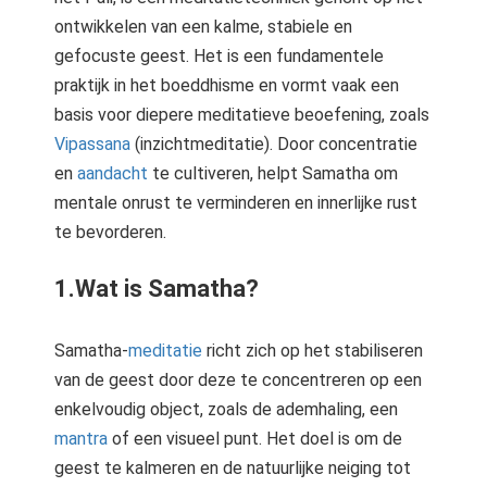
ontwikkelen van een kalme, stabiele en
gefocuste geest. Het is een fundamentele
praktijk in het boeddhisme en vormt vaak een
basis voor diepere meditatieve beoefening, zoals
Vipassana
(inzichtmeditatie). Door concentratie
en
aandacht
te cultiveren, helpt Samatha om
mentale onrust te verminderen en innerlijke rust
te bevorderen.
1.Wat is Samatha?
Samatha-
meditatie
richt zich op het stabiliseren
van de geest door deze te concentreren op een
enkelvoudig object, zoals de ademhaling, een
mantra
of een visueel punt. Het doel is om de
geest te kalmeren en de natuurlijke neiging tot