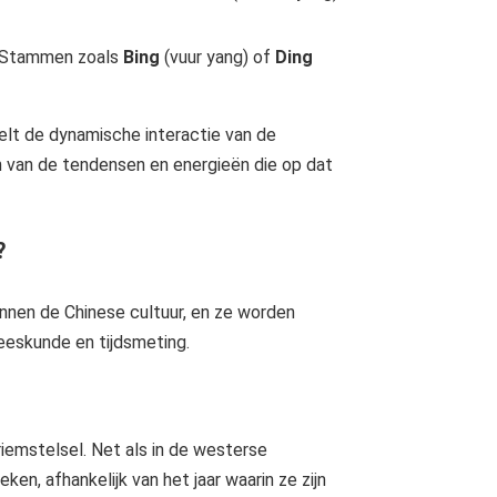
e Stammen zoals
Bing
(vuur yang) of
Ding
lt de dynamische interactie van de
en van de tendensen en energieën die op dat
?
nen de Chinese cultuur, en ze worden
neeskunde en tijdsmeting.
emstelsel. Net als in de westerse
n, afhankelijk van het jaar waarin ze zijn