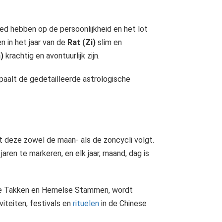
oed hebben op de persoonlijkheid en het lot
 in het jaar van de
Rat (Zi)
slim en
)
krachtig en avontuurlijk zijn.
alt de gedetailleerde astrologische
t deze zowel de maan- als de zoncycli volgt.
en te markeren, en elk jaar, maand, dag is
rdse Takken en Hemelse Stammen, wordt
iteiten, festivals en
rituelen
in de Chinese