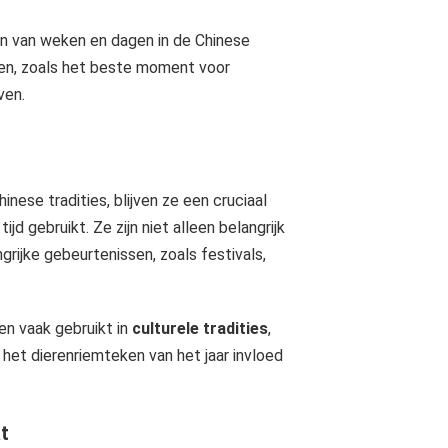
n van weken en dagen in de Chinese
pen, zoals het beste moment voor
ven.
ese tradities, blijven ze een cruciaal
d gebruikt. Ze zijn niet alleen belangrijk
grijke gebeurtenissen, zoals festivals,
n vaak gebruikt in
culturele tradities
,
het dierenriemteken van het jaar invloed
t