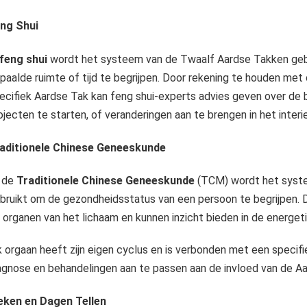
ng Shui
feng shui
wordt het systeem van de Twaalf Aardse Takken gebr
paalde ruimte of tijd te begrijpen. Door rekening te houden me
ecifiek Aardse Tak kan feng shui-experts advies geven over de b
ojecten te starten, of veranderingen aan te brengen in het inter
aditionele Chinese Geneeskunde
n de
Traditionele Chinese Geneeskunde
(TCM) wordt het syste
bruikt om de gezondheidsstatus van een persoon te begrijpen. 
 organen van het lichaam en kunnen inzicht bieden in de energet
k orgaan heeft zijn eigen cyclus en is verbonden met een specifi
agnose en behandelingen aan te passen aan de invloed van de A
ken en Dagen Tellen