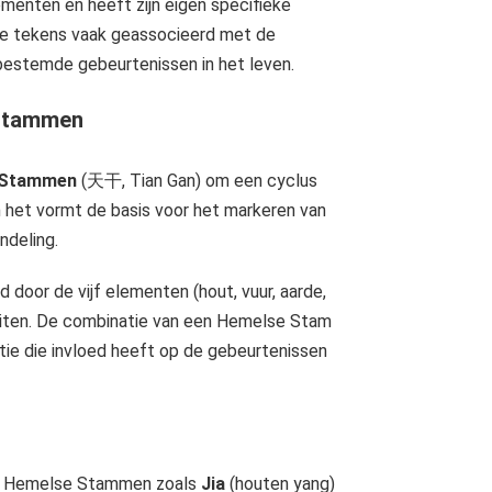
ementen en heeft zijn eigen specifieke
ze tekens vaak geassocieerd met de
rbestemde gebeurtenissen in het leven.
 Stammen
 Stammen
(天干, Tian Gan) om een cyclus
het vormt de basis voor het markeren van
ndeling.
 door de vijf elementen (hout, vuur, aarde,
iteiten. De combinatie van een Hemelse Stam
tie die invloed heeft op de gebeurtenissen
de Hemelse Stammen zoals
Jia
(houten yang)