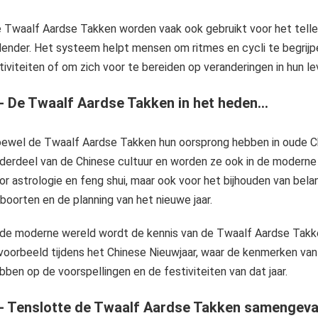
 Twaalf Aardse Takken worden vaak ook gebruikt voor het telle
lender. Het systeem helpt mensen om ritmes en cycli te begrij
tiviteiten of om zich voor te bereiden op veranderingen in hun le
- De Twaalf Aardse Takken in het heden...
ewel de Twaalf Aardse Takken hun oorsprong hebben in oude Chin
derdeel van de Chinese cultuur en worden ze ook in de moderne tij
or astrologie en feng shui, maar ook voor het bijhouden van belan
boorten en de planning van het nieuwe jaar.
 de moderne wereld wordt de kennis van de Twaalf Aardse Takke
jvoorbeeld tijdens het Chinese Nieuwjaar, waar de kenmerken van 
bben op de voorspellingen en de festiviteiten van dat jaar.
 - Tenslotte de
Twaalf Aardse Takken
samengeva