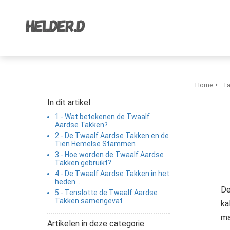
Home
T
In dit artikel
1 - Wat betekenen de Twaalf
Aardse Takken?
2 - De Twaalf Aardse Takken en de
Tien Hemelse Stammen
3 - Hoe worden de Twaalf Aardse
Takken gebruikt?
4 - De Twaalf Aardse Takken in het
heden...
D
5 - Tenslotte de Twaalf Aardse
Takken samengevat
ka
ma
Artikelen in deze categorie