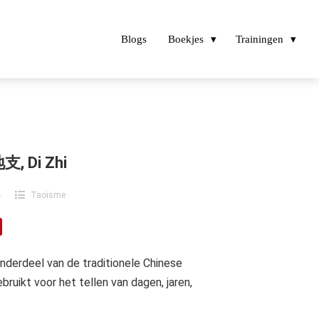
Blogs
Boekjes
Trainingen
支, Di Zhi
4
Taoïsme
nderdeel van de traditionele Chinese
uikt voor het tellen van dagen, jaren,