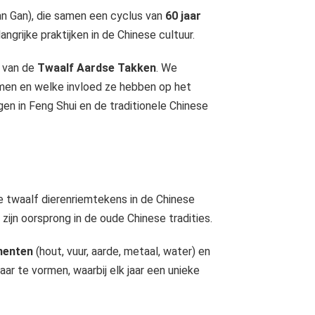
 Gan), die samen een cyclus van
60 jaar
ngrijke praktijken in de Chinese cultuur.
g van de
Twaalf Aardse Takken
. We
n en welke invloed ze hebben op het
gen in Feng Shui en de traditionele Chinese
e twaalf dierenriemtekens in de Chinese
zijn oorsprong in de oude Chinese tradities.
ementen
(hout, vuur, aarde, metaal, water) en
ar te vormen, waarbij elk jaar een unieke